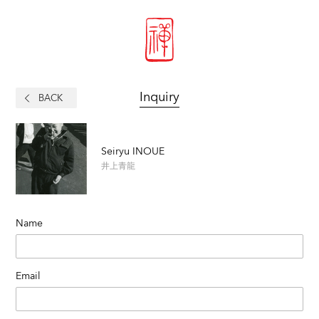
Inquiry
BACK
Seiryu INOUE
井上青龍
Name
Email