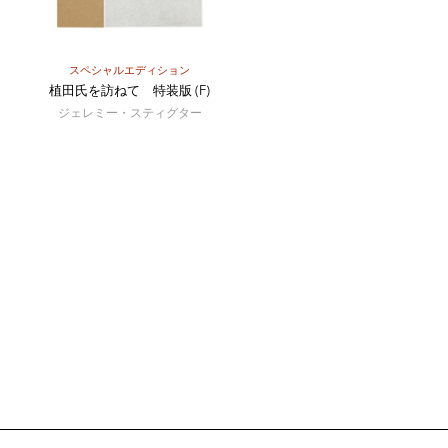
スペシャルエディション
植田氏を訪ねて 特装版 (F)
ジェレミー・スティグター