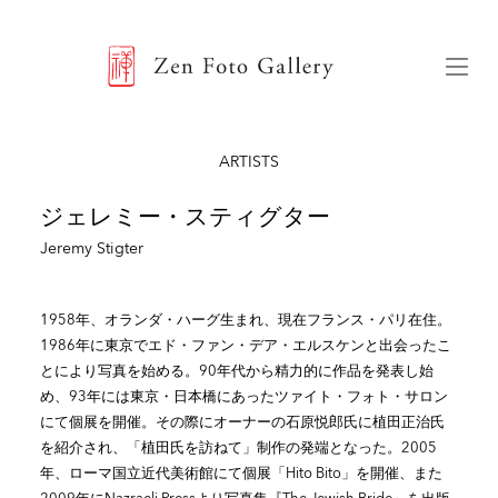
ZEN FOTO GALLERY
Menu
ARTISTS
ジェレミー・スティグター
Jeremy Stigter
1958年、オランダ・ハーグ生まれ、現在フランス・パリ在住。
1986年に東京でエド・ファン・デア・エルスケンと出会ったこ
とにより写真を始める。90年代から精力的に作品を発表し始
め、93年には東京・日本橋にあったツァイト・フォト・サロン
にて個展を開催。その際にオーナーの石原悦郎氏に植田正治氏
を紹介され、「植田氏を訪ねて」制作の発端となった。2005
年、ローマ国立近代美術館にて個展「Hito Bito」を開催、また