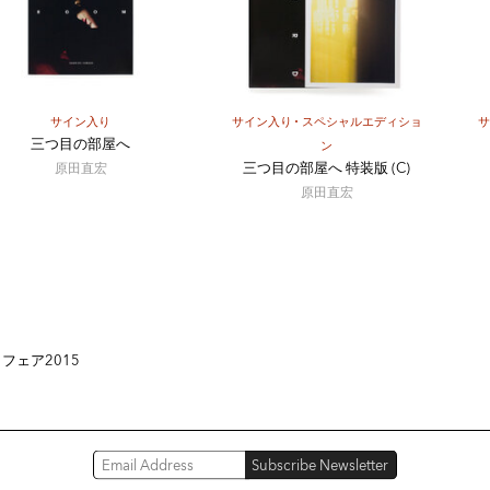
サイン入り
サイン入り
スペシャルエディショ
三つ目の部屋へ
ン
三つ目の部屋へ 特装版 (C)
原田直宏
原田直宏
フェア2015