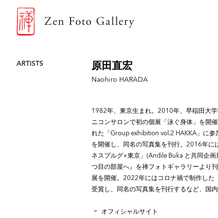
ZEN FOTO GALLERY
ARTISTS
原田直宏
Naohiro HARADA
1982年、東京生まれ。2010年、早稲田大
ニコンサロンで初の個展「泳ぐ身体」を開催。2014
れた「Group exhibition vol.2 
を開催し、同名の写真集を刊行。2016年には東塔
ネスブルグ×東京」(Andile Buka と共
つ目の部屋へ』を禅フォトギャラリーより刊
展を開催。2022年にはコロナ禍で制作した「Tokyo F
受賞し、同名の写真集を刊行するなど、国内
オフィシャルサイト