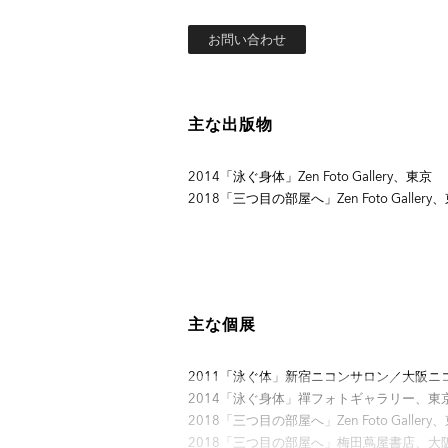
お問い合わせ
主な出版物
2014「泳ぐ身体」Zen Foto Gallery、東京
2018「三つ目の部屋へ」Zen Foto Gallery
主な個展
2011「泳ぐ体」新宿ニコンサロン／大阪ニ
2014「泳ぐ身体」禪フォトギャラリー、東
2018「三つ目の部屋へ」Zen Foto Gallery
2018「三つ目の部屋へ」梅田蔦屋書店、大