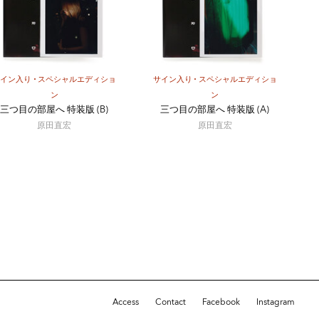
サイン入り
スペシャルエディショ
サイン入り
スペシャルエディショ
ン
ン
三つ目の部屋へ 特装版 (B)
三つ目の部屋へ 特装版 (A)
原田直宏
原田直宏
Access
Contact
Facebook
Instagram