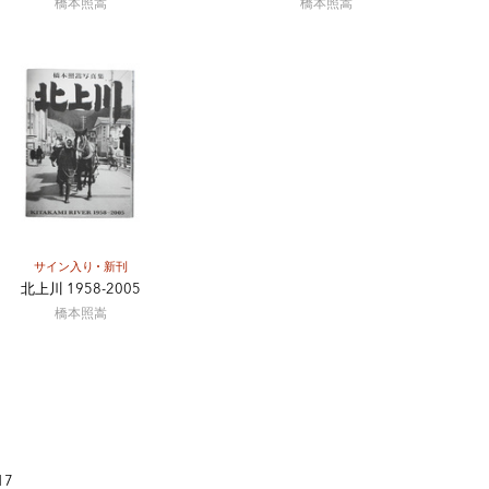
橋本照嵩
橋本照嵩
サイン入り
新刊
北上川 1958-2005
橋本照嵩
17