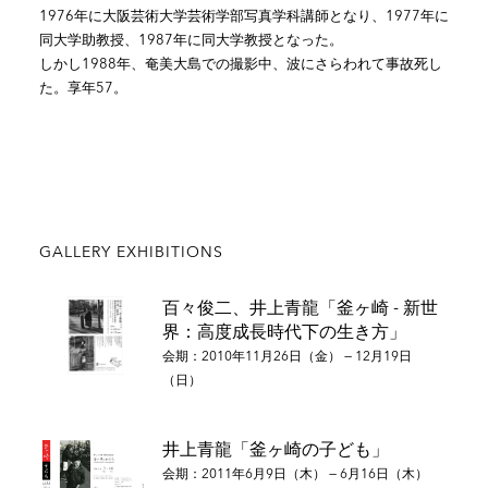
1976年に
大阪芸術大学
芸術学部写真学科講師となり、1977年に
同大学助教授、1987年に同大学教授となった。
しかし1988年、
奄美大島
での撮影中、波にさらわれて事故死し
た。享年57。
GALLERY EXHIBITIONS
百々俊二、井上青龍「釜ヶ崎 - 新世
界：高度成長時代下の生き方」
会期：2010年11月26日（金） — 12月19日
（日）
井上青龍「釜ヶ崎の子ども」
会期：2011年6月9日（木） — 6月16日（木）