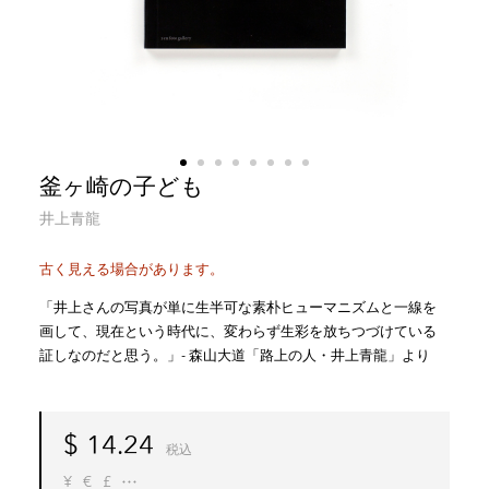
釜ヶ崎の子ども
井上青龍
古く見える場合があります。
「井上さんの写真が単に生半可な素朴ヒューマニズムと一線を
画して、現在という時代に、変わらず生彩を放ちつづけている
証しなのだと思う。」- 森山大道「路上の人・井上青龍」より
$
14.24
税込
¥
€
£