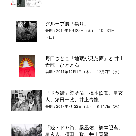
グループ展「祭り」
会期：2010年10月22日（金） — 10月31日
（日）
野口さとこ「地蔵が見た夢」と 井上
青龍「ひとと石」
会期：2011年12月1日（木） — 12月7日（水）
「ドヤ街」梁丞佑、橋本照嵩、星玄
人、須田一政、井上青龍
会期：2017年7月22日（土） — 8月17日（木）
「続・ドヤ街」梁丞佑、橋本照嵩、
星玄人、須田一政、井上青龍