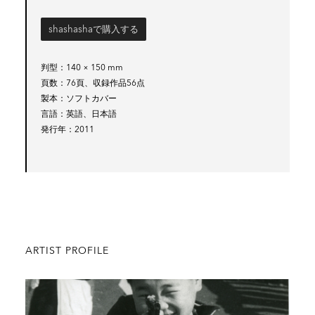
shashashaで購入する
判型
140 × 150 mm
頁数
76頁、収録作品56点
製本
ソフトカバー
言語
英語、日本語
発行年
2011
ARTIST PROFILE