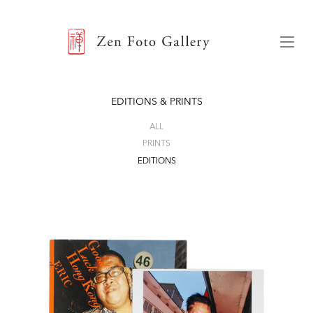
ZEN FOTO GALLERY
Menu
EDITIONS & PRINTS
ALL
PRINTS
EDITIONS