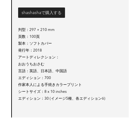
shashashaで購入する
判型
297 × 210 mm
頁数
100頁
製本
ソフトカバー
発行年
2018
アートディレクション
おおうちおさむ
言語
英語、日本語、中国語
エディション
700
作家本人による手焼きカラープリント
シートサイズ
8 x 10 inches
エディション
30 (イメージ5種、各エディション6)