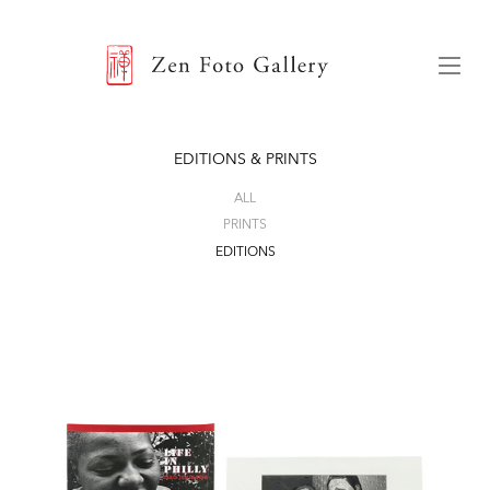
ZEN FOTO GALLERY
Menu
EDITIONS & PRINTS
ALL
PRINTS
EDITIONS