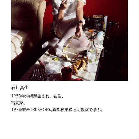
石川真生
1953年沖縄県生まれ、在住。
写真家。
1974年WORKSH
OP写真学校東松照明教室で学ぶ。