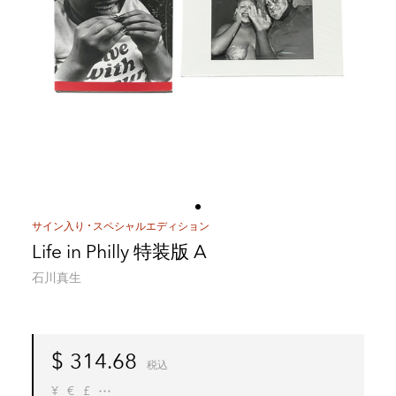
サイン入り
スペシャルエディション
Life in Philly 特装版 A
石川真生
$
314.68
税込
¥
€
£