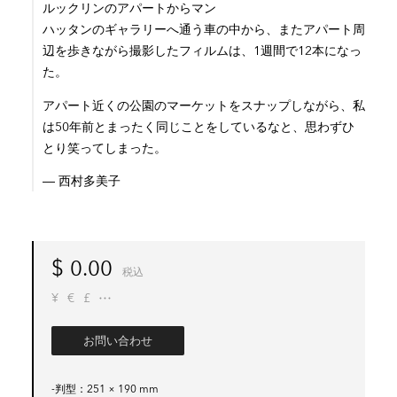
ルックリンのアパートからマン
ハッタンのギャラリーへ通う車の中から、またアパート周
辺を歩きながら撮影したフィルムは、1週間で12本になっ
た。
アパート近くの公園のマーケットをスナップしながら、私
は50年前とまったく同じことをしているなと、思わずひ
とり笑ってしまった。
― 西村多美子
$
0.00
税込
¥
€
£
お問い合わせ
-判型
251 × 190 mm