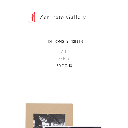
ZEN FOTO GALLERY
Menu
EDITIONS & PRINTS
ALL
PRINTS
EDITIONS