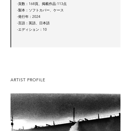
-頁数
168頁、掲載作品:113点
-製本
ソフトカバー、ケース
-発行年
2024
-言語
英語、日本語
-エディション
10
ARTIST PROFILE