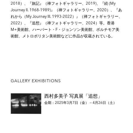
2018）、『旅記』（禅フォトギャラリー、2019)、『続 (My
Journey II. 1968-1989)』（禅フォトギャラリー、2020）、『あ
れから（My Journey III. 1993-2022）』（禅フォトギャラリー、
2022）、『追想』（禅フォトギャラリー、2024）等。香港
M+美術館、ハーバート・F・ジョンソン美術館、ボルチモア美
術館、メトロポリタン美術館などに作品が収蔵されている。
GALLERY EXHIBITIONS
西村多美子 写真展「追想」
会期：2025年3月7日（金） — 4月26日（土）