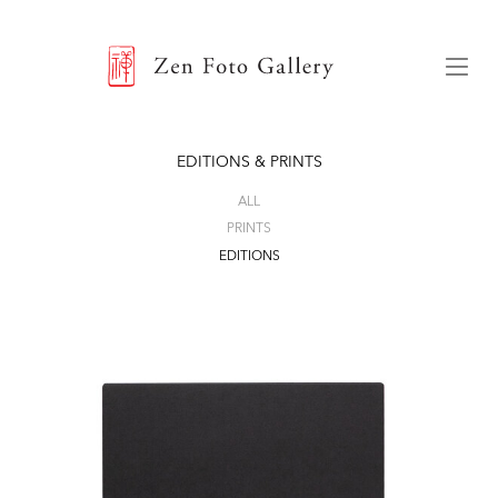
ZEN FOTO GALLERY
Menu
EDITIONS & PRINTS
ALL
PRINTS
EDITIONS