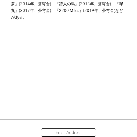
夢』(2014年、蒼穹舎)、『詩人の島』(2015年、蒼穹舎)、『蟬
丸』(2017年、蒼穹舎)、『2200 Miles』(2019年、蒼穹舎)など
がある。