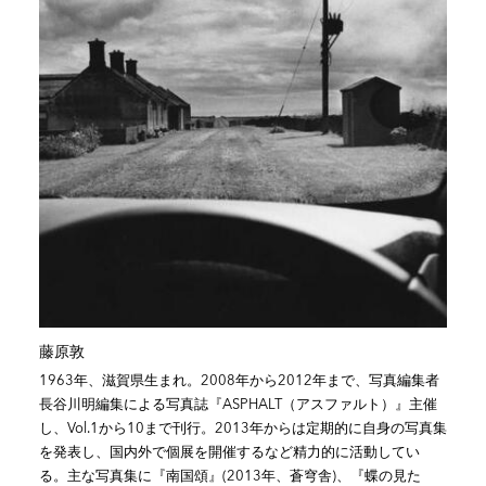
藤原敦
1963年、滋賀県生まれ。2008年から2012年まで、写真編集者
長谷川明編集による写真誌『ASPHALT（アスファルト）』主催
し、Vol.1から10まで刊行。2013年からは定期的に自身の写真集
を発表し、国内外で個展を開催するなど精力的に活動してい
る。主な写真集に『南国頌』(2013年、蒼穹舎)、『蝶の見た