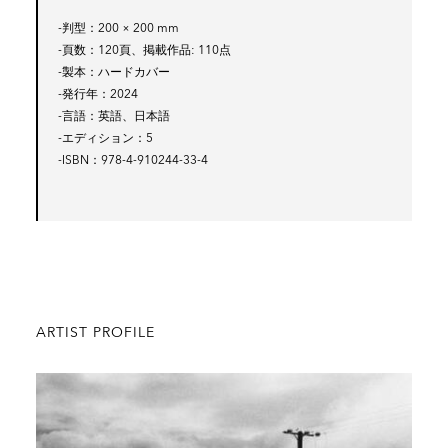
-判型
200 × 200 mm
-頁数
120頁、掲載作品: 110点
-製本
ハードカバー
-発行年
2024
-言語
英語、日本語
-エディション
5
-ISBN
978-4-910244-33-4
ARTIST PROFILE