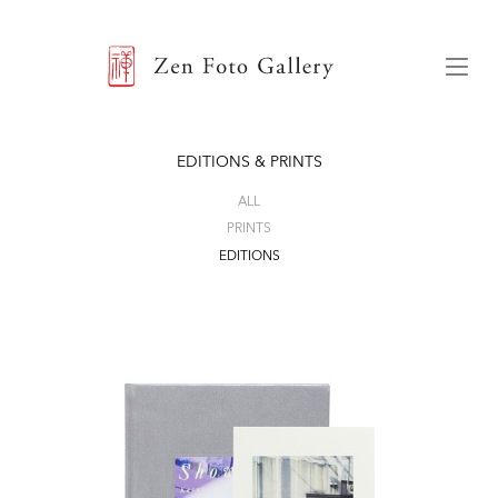
ZEN FOTO GALLERY
Menu
EDITIONS & PRINTS
ALL
PRINTS
EDITIONS