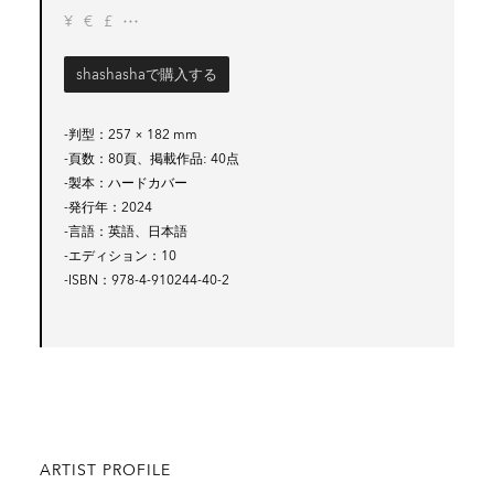
¥
€
£
shashashaで購入する
-判型
257 × 182 mm
-頁数
80頁、掲載作品: 40点
-製本
ハードカバー
-発行年
2024
-言語
英語、日本語
-エディション
10
-ISBN
978-4-910244-40-2
ARTIST PROFILE