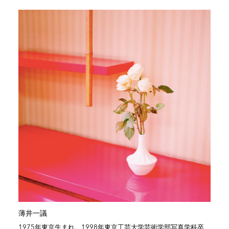
薄井一議
1975年東京生まれ。1998年東京工芸大学芸術学部写真学科卒