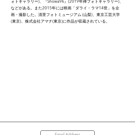
ォトギャラリー)、『Showa96』(2019年禅フォトギャラリー)、
などがある。また2015年には映画「ダライ・ラマ14世」を企
画・撮影した。清里フォトミュージアム (山梨)、東京工芸大学
(東京)、株式会社アマナ(東京)に作品が収蔵されている。