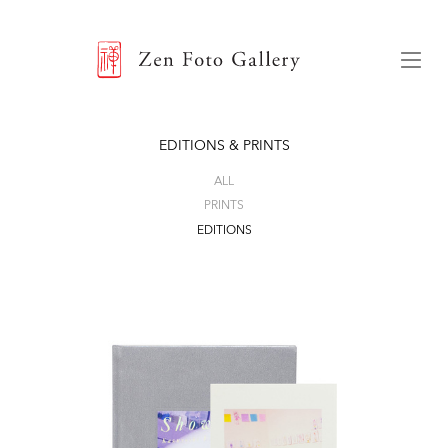
ZEN FOTO GALLERY
Menu
EDITIONS & PRINTS
ALL
PRINTS
EDITIONS