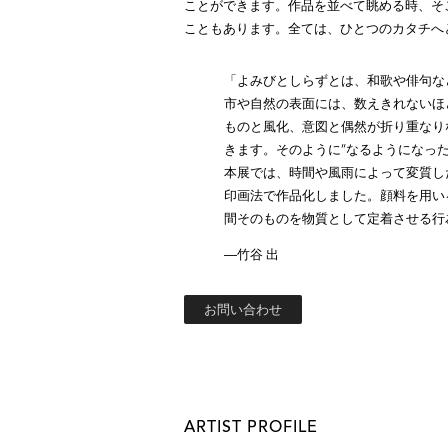
ことができます。作品を並べて眺める時、そ
こともあります。全ては、ひとつのカタチへ
「よみびとしらずとは、和歌や俳句な
市や自然の表面には、数えきれないほ
ものと風化、意図と偶然が折り重なり
きます。そのように“なるようになっ
本展では、時間や風雨によって変質し
印画法で作品化しました。顔料を用い
間そのものを物質として定着させる行
―竹谷 出
お問い合わせ
ARTIST PROFILE