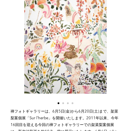
禅フォトギャラリーは、6月5日(金)から6月20日(土)まで、架菜
梨案個展「Sur l’herbe」を開催いたします。2011年以来、今年
16回目を迎える今回の禅フォトギャラリーでの架菜梨案個展