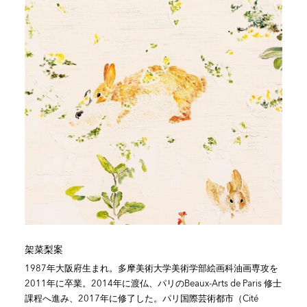
架菜梨案
1987年大阪府生まれ。多摩美術大学美術学部絵画科油画専攻を
2011年に卒業。2014年に渡仏、パリのBeaux-Arts de Paris 修士
課程へ進み、2017年に修了した。パリ国際芸術都市（Cité