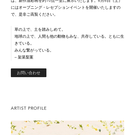
は、新作油彩画を約10点一堂に展示いたします。6月6日（土）
にはオープニング・レセプションイベントを開催いたしますの
で、是非ご高覧ください。
草の上で、土を踏みしめて。
地球の上で、人間も他の動物もみな、共存している。ともに生
きている。
みんな繋がっている。
— 架菜梨案
お問い合わせ
ARTIST PROFILE