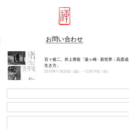
お問い合わせ
百々俊二、井上青龍「釜ヶ崎 - 新世界：高度
生き方」
2010年11月26日（金） — 12月19日（日）