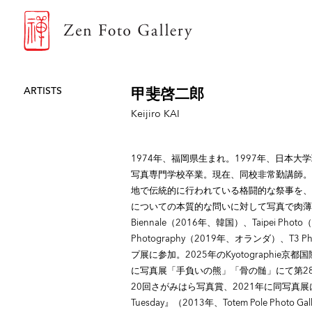
ZEN FOTO GALLERY
ARTISTS
甲斐啓二郎
Keijiro KAI
1974年、福岡県生まれ。1997年、日本大
写真専門学校卒業。現在、同校非常勤講師。
地で伝統的に行われている格闘的な祭事を、
についての本質的な問いに対して写真で肉薄する
Biennale（2016年、韓国）、Taipei Photo（2
Photography（2019年、オランダ）、T3 Ph
プ展に参加。2025年のKyotographie
に写真展「手負いの熊」「骨の髄」にて第28
20回さがみはら写真賞、2021年に同写真展
Tuesday』（2013年、Totem Pole Photo