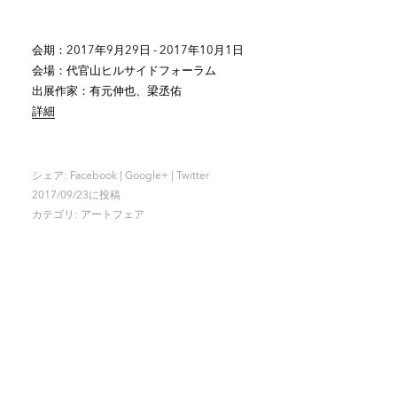
会期：2017年9月29日 - 2017年10月1日
会場：代官山ヒルサイドフォーラム
出展作家：有元伸也、梁丞佑
詳細
シェア:
Facebook
|
Google+
|
Twitter
2017/09/23に投稿
カテゴリ:
アートフェア