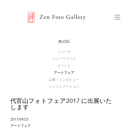
ZEN FOTO GALLERY
Menu
BLOG
ニュース
ニューリリース
イベント
アートフェア
記事 / インタビュー
インフォメーション
代官山フォトフェア2017 に出展いた
します
2017/09/23
アートフェア