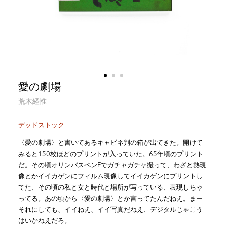
愛の劇場
荒木経惟
デッドストック
〈愛の劇場〉と書いてあるキャビネ判の箱が出てきた。開けて
みると150枚ほどのプリントが入っていた。65年頃のプリント
だ。その頃オリンパスペンFでガチャガチャ撮って、わざと熱現
像とかイイカゲンにフィルム現像してイイカゲンにプリントし
てた、その頃の私と女と時代と場所が写っている、表現しちゃ
ってる。あの頃から〈愛の劇場〉とか言ってたんだねえ。まー
それにしても、イイねえ、イイ写真だねえ、デジタルじゃこう
はいかねえだろ。