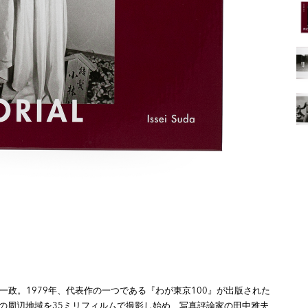
田一政。1979年、代表作の一つである『わが東京100』が出版された
の周辺地域を35ミリフィルムで撮影し始め、写真評論家の田中雅夫