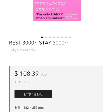
REST 3000~ STAY 5000~
Tokyo Rumando
$
108.39
税込
¥
€
£
お問い合わせ
判型
182 × 257 mm