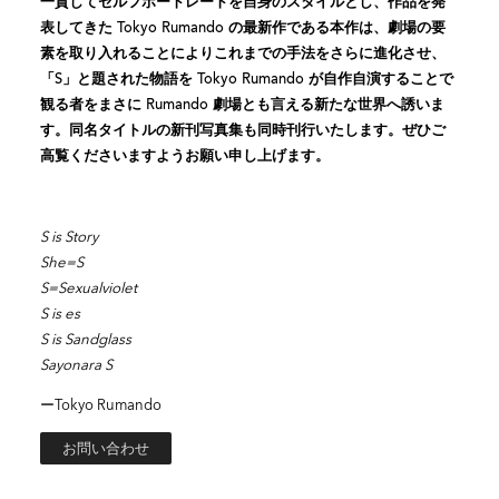
一貫してセルフポートレートを自身のスタイルとし、作品を発
表してきた Tokyo Rumando の最新作である本作は、劇場の要
素を取り入れることによりこれまでの手法をさらに進化させ、
「S」と題された物語を Tokyo Rumando が自作自演することで
観る者をまさに Rumando 劇場とも言える新たな世界へ誘いま
す。同名タイトルの新刊写真集も同時刊行いたします。ぜひご
高覧くださいますようお願い申し上げます。
S is Story
She=S
S=Sexualviolet
S is es
S is Sandglass
Sayonara S
ーTokyo Rumando
お問い合わせ