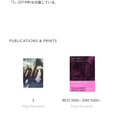
『S』(2018年)を出版している。
PUBLICATIONS & PRINTS
S
REST 3000~ STAY 5000~
Tokyo Rumando
Tokyo Rumando