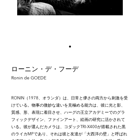
ローニン・デ・フーデ
Ronin de GOEDE
RONIN（1978、オランダ）は、日常と儚さの両方から刺激を受
けている。物事の微妙な違いを見極める能力は、彼に光と影、
質感、形、表現に着目させ、ハーグの王立アカデミーでのグラ
フィックデザイン、ファインアート、絵画の研究に活かされて
いる。彼が選んだカメラは、コダックTRI-X400が搭載された黒
のライカMPであり、それは彼と友達が「大西洋の壁」と呼ばれ