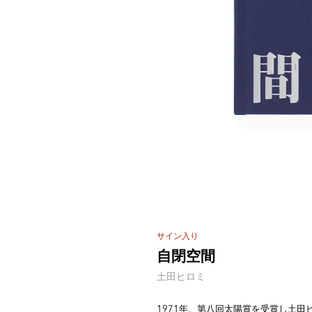
サイン入り
自閉空間
土田ヒロミ
1971年、第八回太陽賞を受賞し土