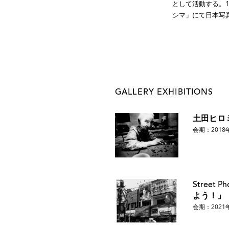
として活動する。1
シマ」にて日本写
GALLERY EXHIBITIONS
土田ヒロ
会期：2018
Street P
よう！」
会期：2021