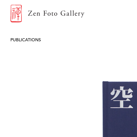
ZEN FOTO GALLERY
PUBLICATIONS