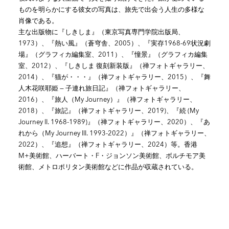
ものを明らかにする彼女の写真は、旅先で出会う人生の多様な
肖像である。
主な出版物に『しきしま』（東京写真専門学院出版局、
1973）、『熱い風』（蒼穹舎、2005）、『実存1968-69状況劇
場』（グラフィカ編集室、2011）、『憧景』（グラフィカ編集
室、2012）、『しきしま 復刻新装版』（禅フォトギャラリー、
2014）、『猫が・・・』（禅フォトギャラリー、2015）、『舞
人木花咲耶姫 — 子連れ旅日記』（禅フォトギャラリー、
2016）、『旅人（My Journey）』（禅フォトギャラリー、
2018）、『旅記』（禅フォトギャラリー、2019)、『続 (My
Journey II. 1968-1989)』（禅フォトギャラリー、2020）、『あ
れから（My Journey III. 1993-2022）』（禅フォトギャラリー、
2022）、『追想』（禅フォトギャラリー、2024）等。香港
M+美術館、ハーバート・F・ジョンソン美術館、ボルチモア美
術館、メトロポリタン美術館などに作品が収蔵されている。