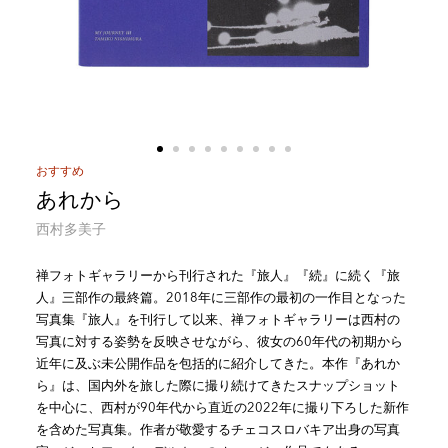
おすすめ
あれから
西村多美子
禅フォトギャラリーから刊行された『旅人』『続』に続く『旅
人』三部作の最終篇。2018年に三部作の最初の一作目となった
写真集『旅人』を刊行して以来、禅フォトギャラリーは西村の
写真に対する姿勢を反映させながら、彼女の60年代の初期から
近年に及ぶ未公開作品を包括的に紹介してきた。本作『あれか
ら』は、国内外を旅した際に撮り続けてきたスナップショット
を中心に、西村が90年代から直近の2022年に撮り下ろした新作
を含めた写真集。作者が敬愛するチェコスロバキア出身の写真