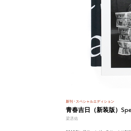
新刊
スペシャルエディション
青春吉日（新装版）Special 
梁丞佑