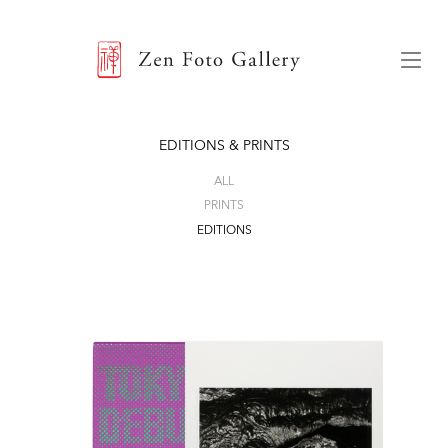
ZEN FOTO GALLERY
Menu
EDITIONS & PRINTS
ALL
PRINTS
EDITIONS