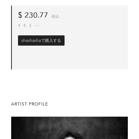
$
230.77
税込
¥
€
£
shashashaで購入する
ARTIST PROFILE