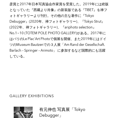
彦賞と2017年日本写真協会作家賞を受賞した。2019年には絶版
となっていた『西藏より肖像』の新装版である『TIBET』を禅フ
ォトギャラリーより刊行。その他の主な著作に『Tokyo
Debugger』(2020年、禅フォトギャラリー)、『Tokyo Strut』
(2022年、禅フォトギャラリー)、『ariphoto selection』
No.1~10 (TOTEM POLE PHOTO GALLERY)がある。2017年に
はパリのLe Plac'Art Photoで個展を開催、また2019年にはドイ
ツのMuseum Bautzenでの３人展「Am Rand der Gesellschaft.
Barlach – Springer – Arimoto」 に参加するなど国際的にも活躍
している。
GALLERY EXHIBITIONS
有元伸也 写真展「Tokyo
Debugger」