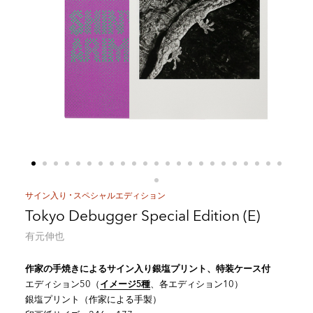
サイン入り
スペシャルエディション
Tokyo Debugger Special Edition (E)
有元伸也
作家の手焼きによるサイン入り銀塩プリント、特装ケース付
イメージ5種
エディション50（
、各エディション10）
銀塩プリント（作家による手製）