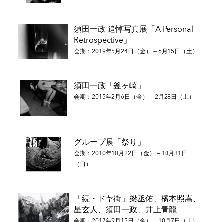
須田一政 追悼写真展「A Personal
Retrospective」
会期：2019年5月24日（金） — 6月15日（土）
須田一政「釜ヶ崎」
会期：2015年2月6日（金） — 2月28日（土）
グループ展「祭り」
会期：2010年10月22日（金） — 10月31日
（日）
「続・ドヤ街」梁丞佑、橋本照嵩、
星玄人、須田一政、井上青龍
会期：2017年9月15日（金） — 10月7日（土）