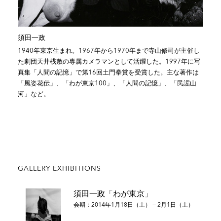
須田一政
1940年東京生まれ。1967年から1970年まで寺山修司が主催し
た劇団天井桟敷の専属カメラマンとして活躍した。1997年に写
真集「人間の記憶」で第16回土門拳賞を受賞した。主な著作は
「風姿花伝」、「わが東京100」、「人間の記憶」、「民謡山
河」など。
GALLERY EXHIBITIONS
須田一政「わが東京」
会期：2014年1月18日（土） — 2月1日（土）