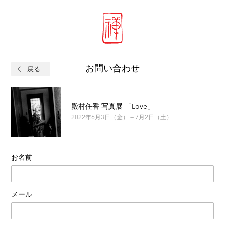
お問い合わせ
戻る
殿村任香 写真展 「Love」
2022年6月3日（金） — 7月2日（土）
お名前
メール