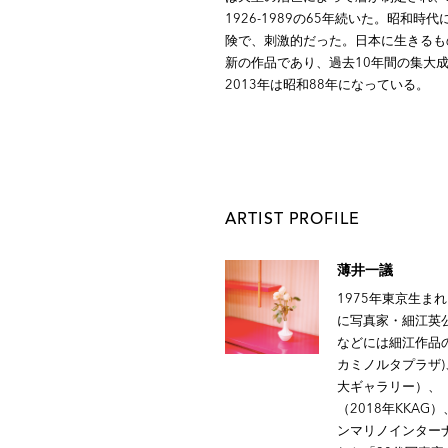
1926-1989の65年続いた。昭和
険で、刺激的だった。日本に生きるも
新の作品であり、過去10年間の集大
2013年は昭和88年になっている。
ARTIST PROFILE
薄井一議
1975年東京生ま
に写真家・細江英
などには細江作品の
カミノルタプラザ)、
大ギャラリー）、「S
（2018年KKAG
ンマリノインター