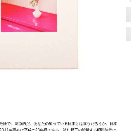
危険で、刺激的だ。あなたの知っている日本とは違うだろうか。日本
2011年現在は平成の23年目である。裕仁親王の治世する昭和時代は