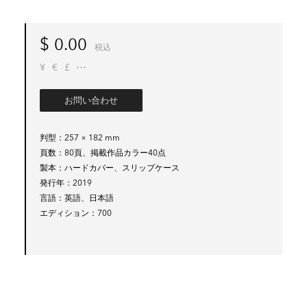
$
0.00
税込
¥
€
£
お問い合わせ
判型
257 × 182 mm
頁数
80頁、掲載作品カラー40点
製本
ハードカバー、スリップケース
発行年
2019
言語
英語、日本語
エディション
700