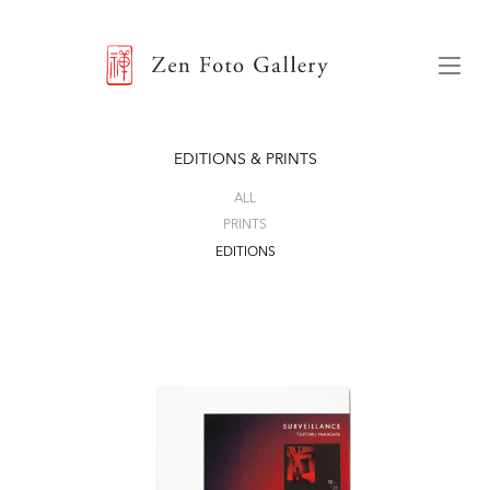
ZEN FOTO GALLERY
Menu
EDITIONS & PRINTS
ALL
PRINTS
EDITIONS