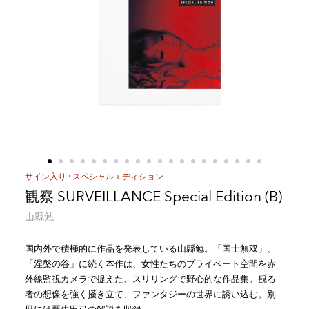
サイン入り
スペシャルエディション
観察 SURVEILLANCE Special Edition (B)
山縣勉
国内外で積極的に作品を発表している山縣勉。「国士無双」、
「涅槃の谷」に続く本作は、女性たちのプライベート空間を赤
外線監視カメラで捉えた、スリリングで野心的な作品集。観る
者の想像を強く掻き立て、ファンタジーの世界に誘い込む。別