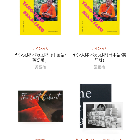
サイン入り
サイン入り
ヤン太郎 バカ太郎（中国語/
ヤン太郎 バカ太郎 (日本語/英
英語版）
語版)
梁丞佑
梁丞佑