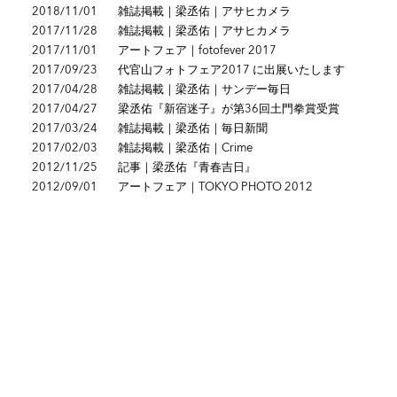
2018/11/01
雑誌掲載｜梁丞佑｜アサヒカメラ
2017/11/28
雑誌掲載｜梁丞佑｜アサヒカメラ
2017/11/01
アートフェア｜fotofever 2017
2017/09/23
代官山フォトフェア2017 に出展いたします
2017/04/28
雑誌掲載｜梁丞佑｜サンデー毎日
2017/04/27
梁丞佑『新宿迷子』が第36回土門拳賞受賞
2017/03/24
雑誌掲載｜梁丞佑｜毎日新聞
2017/02/03
雑誌掲載｜梁丞佑｜Crime
2012/11/25
記事｜梁丞佑『青春吉日』
2012/09/01
アートフェア｜TOKYO PHOTO 2012