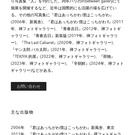
り写真集『人』を刊行した。同年パリのinbetween galleryにて
個展を開催するなど、近年は国際的にも活躍の場を広げてい
る。その他の写真集に『君はあっちがわ 僕はこっちがわ』
(2006年、新風舎)、『君はあっちがわ 僕はこっちがわ II』(2011
年、禅フォトギャラリー)、『青春吉日』(2012年、禅フォトギ
ャラリー)、『青春吉日』新装版 (2019年、禅フォトギャラリ
ー)、『The Last Cabaret』(2020年、禅フォトギャラリー)、
『ヤン太郎 バカ太郎』(2021年、禅フォトギャラリー)、
『TEKIYA 的屋』(2022年、禅フォトギャラリー)、『荷物』
(2023年、禅フォトギャラリー)、『辛朝鮮』(2024年、禅フォト
ギャラリー)などがある。
お問い合わせ
主な出版物
2006年 『君はあっちがわ僕はこっちがわ』新風舍、東京
2012年 『君はあっちがわ僕はこっちがわ II』禪フォトギャラ