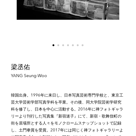
梁丞佑
YANG Seung-Woo
韓国出身。1996年に来日し、日本写真芸術専門学校と、東京工
芸大学芸術学部写真学科を卒業。その後、同大学院芸術学研究
科を修了し、日本を中心に活動する。2016年に禅フォトギャラ
リーより刊行した写真集『新宿迷子』にて、新宿・歌舞伎町の
街を居場所とする人々をモノクロームスナップショットで記録
し、土門拳賞を受賞。2017年には同じく禅フォトギャラリーよ