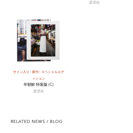
梁丞佑
サイン入り
新刊
スペシャルエデ
ィション
辛朝鮮 特装版 (C)
梁丞佑
RELATED NEWS / BLOG