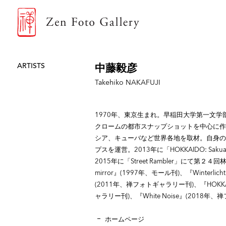
ZEN FOTO GALLERY
ARTISTS
中藤毅彦
Takehiko NAKAFUJI
1970年、東京生まれ。早稲田大学第一文
クロームの都市スナップショットを中心に作
シア、キューバなど世界各地を取材。自身の
プスを運営。2013年に「HOKKAIDO: Sak
2015年に「Street Rambler」にて第２
mirror』(1997年、モール刊)、『Winterlic
(2011年、禅フォトギャラリー刊)、『HOKKAIDO
ャラリー刊)、『White Noise』(2018
ホームページ