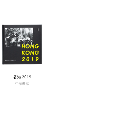
香港 2019
中藤毅彦