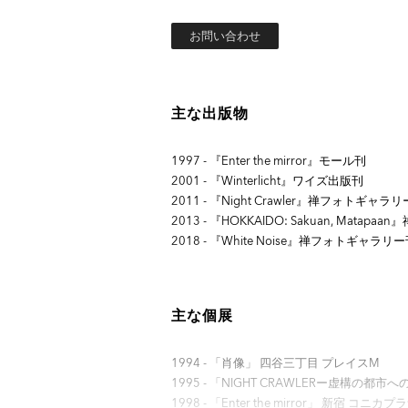
お問い合わせ
主な出版物
1997 - 『Enter the mirror』モール刊
2001 - 『Winterlicht』ワイズ出版刊
2011 - 『Night Crawler』禅フォトギャラ
2013 - 『HOKKAIDO: Sakuan, Mata
2018 - 『White Noise』禅フォトギャラリ
主な個展
1994 - 「肖像」 四谷三丁目 プレイスM
1995 - 「NIGHT CRAWLERー虚構の都
1998 - 「Enter the mirror」 新宿 コニカ