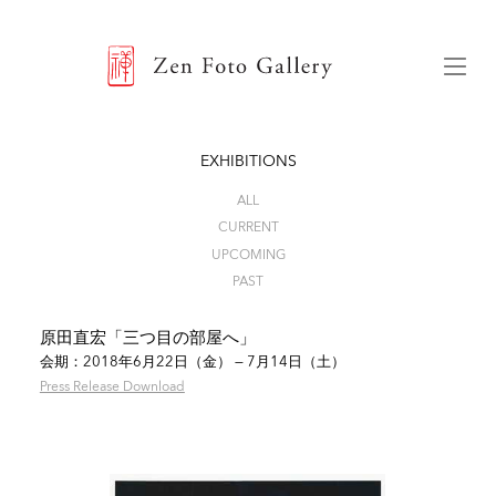
ZEN FOTO GALLERY
Menu
EXHIBITIONS
ALL
CURRENT
UPCOMING
PAST
原田直宏「三つ目の部屋へ」
会期：2018年6月22日（金） — 7月14日（土）
Press Release Download