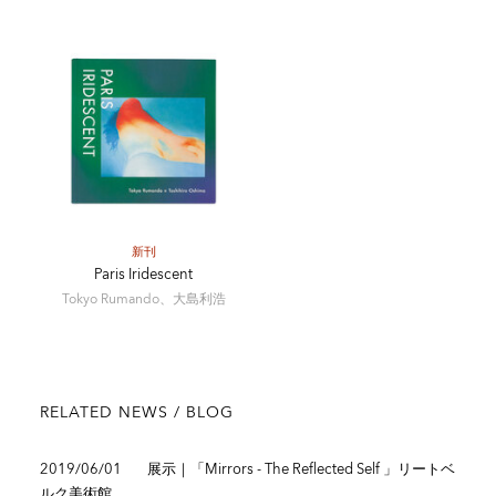
清里フォトミュージアム
新刊
Paris Iridescent
Tokyo Rumando、大島利浩
RELATED NEWS / BLOG
2019/06/01
展示｜「Mirrors - The Reflected Self 」リートベ
ルク美術館