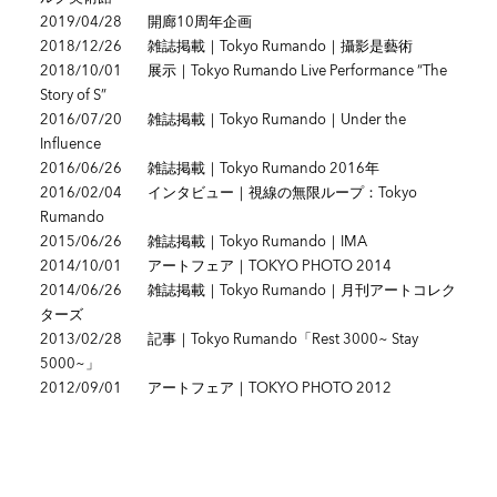
2019/04/28
開廊10周年企画
2018/12/26
雑誌掲載｜Tokyo Rumando｜攝影是藝術
2018/10/01
展示｜Tokyo Rumando Live Performance “The
Story of S”
2016/07/20
雑誌掲載｜Tokyo Rumando｜Under the
Influence
2016/06/26
雑誌掲載｜Tokyo Rumando 2016年
2016/02/04
インタビュー｜視線の無限ループ：Tokyo
Rumando
2015/06/26
雑誌掲載｜Tokyo Rumando｜IMA
2014/10/01
アートフェア｜TOKYO PHOTO 2014
2014/06/26
雑誌掲載｜Tokyo Rumando｜月刊アートコレク
ターズ
2013/02/28
記事｜Tokyo Rumando「Rest 3000~ Stay
5000~」
2012/09/01
アートフェア｜TOKYO PHOTO 2012