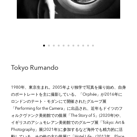
Tokyo Rumando
1980年、東京生まれ。2005年より独学で写真を撮り始め、自身
のポートレートを主に撮影している。「Orphée」が2016年に
ロンドンのテート・モダンにて開催されたグループ展
「Performing for the Camera」に出品され、近年もドイツのフ
ォルクヴァンク美術館での個展「The Story of S」(2020年)や、
イギリスのアシュモレアン美術館でのグループ展「Tokyo: Art &
Photography」展(2021年)に参加するなど海外でも精力的に活
動している。その他の主な個展に「Hotel Life」(2012年、Place